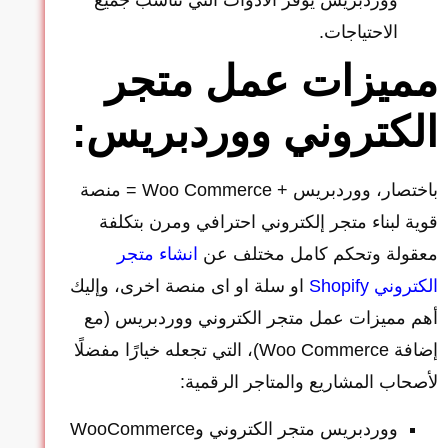
ووردبريس يوفر الأدوات التي تناسب جميع
الاحتياجات.
مميزات عمل متجر
الكتروني ووردبريس:
باختصار، ووردبريس + Woo Commerce = منصة
قوية لبناء متجر إلكتروني احترافي ومرن بتكلفة
معقولة وتحكم كامل مختلف عن
انشاء متجر
الكتروني Shopify
او سلة او اى منصة اخرى، وإليك
أهم مميزات عمل متجر الكتروني ووردبريس (مع
إضافة Woo Commerce)، التي تجعله خيارًا مفضلًا
لأصحاب المشاريع والمتاجر الرقمية:
ووردبريس متجر الكتروني وWooCommerce