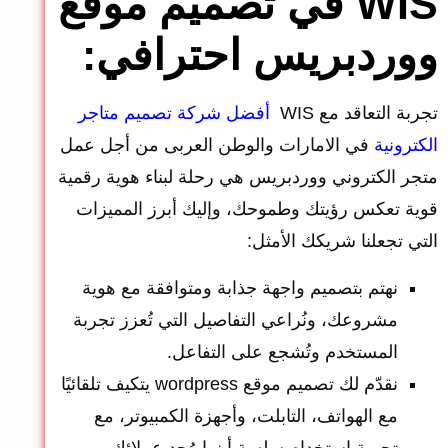
WIS في تصميم موقع
ووردبريس احترافي:
تجربة التعاقد مع WIS
أفضل شركة تصميم متاجر
الكترونية
في الامارات
والوطن العربى
من أجل عمل
متجر الكتروني ووردبريس هي رحلة لبناء هوية رقمية
قوية تعكس رؤيتك وطموحك، وإليك أبرز المميزات
التي تجعلنا شريكك الأمثل:
نهتم بتصميم واجهة جذابة ومتوافقة مع هوية
مشروعك، ونُراعي التفاصيل التي تُعزز تجربة
المستخدم وتُشجع على التفاعل.
نقدّم لك تصميم موقع wordpress يتكيف تلقائيًا
مع الهواتف، التابلت، وأجهزة الكمبيوتر، مع
تجربة استخدام سلسة أينما وُجد عملائك.