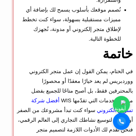
نُصمم موقعك بأسلوب يسمح لك بإضافة أي
مميزات مستقبلية بسهولة، سواء كنت تخطط
لإطلاق متجر إلكتروني أو مدونة، نُجهزك
للخطوة التالية.
خاتمة
في الختام، يمكن القول إن عمل متجر الكتروني
ووردبريس لم يعد خيارًا معقدًا أو محصورًا
بالمحترفين فقط، بل أصبح متاحًا للجميع بفضل
مرونة الخدمات التي تقدّمها WIS
أفضل شركة
تسويق الكتروني
سواء كنت تبدأ مشروعك من الصفر
أو تسعى لتوسيع نشاطك التجاري إلى العالم الرقمي،
فنحن نقدم لك الأدوات اللازمة لتصميم متجر