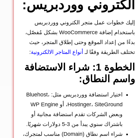
الكتروني ووردبريس:
إليك خطوات عمل متجر الكتروني ووردبريس
باستخدام إضافة WooCommerce بشكل مُفصّل،
بدءًا من إعداد الموقع وحتى إطلاق المتجر، حيث
تختلف الطريقة وفقًا لـ
أنواع المتاجر الالكترونية
:
الخطوة 1: شراء الاستضافة
واسم النطاق:
اختيار استضافة ووردبريس مثل: Bluehost،
Hostinger، SiteGround، أو WP Engine
وبعض الشركات تقدم استضافة مجانية أو
باشتراك سنوي يبدأ من 3-5 دولارات شهريًا.
شراء اسم نطاق (Domain) مناسب لمتجرك،