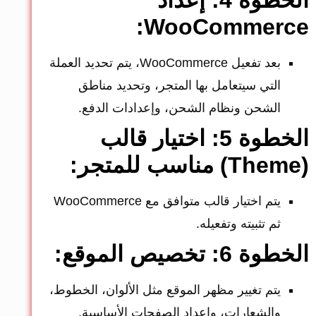
الخطوة 4: إعداد
WooCommerce:
بعد تفعيل WooCommerce، يتم تحديد العملة
التي سيتعامل بها المتجر، وتحديد مناطق
الشحن ونظام الشحن، وإعدادات الدفع.
الخطوة 5: اختيار قالب
(Theme) مناسب للمتجر:
يتم اختيار قالب متوافق مع WooCommerce
ثم تثبيته وتفعيله.
الخطوة 6: تخصيص الموقع:
يتم تغيير مظهر الموقع مثل الألوان، الخطوط،
والشعارات، وإعداد الصفحات الأساسية.