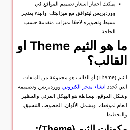
يمكنك اختيار اسعار تصميم المواقع في
ووردبريس ليتوافق مع ميزانيتك، والبدء بمتجر
بسيط وتطويره لاحقًا بميزات متقدمة حسب
الحاجة.
ما هو الثيم Theme او
القالب؟
الثيم (Theme) أو القالب هو مجموعة من الملفات
التي تُحدد
انشاء متجر الكتروني
ووردبريس وتصميمه
وشكل الموقع، ببساطة هو الهيكل المرئي والمظهر
العام لموقعك، ويشمل الألوان، الخطوط، التنسيق،
والتخطيط.
مكونات الثيم (Theme):