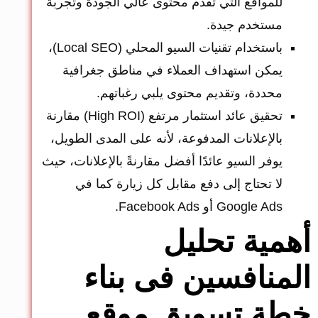
للمواقع التي تقدم محتوى عالي الجودة وتجربة
مستخدم جيدة.
باستخدام تقنيات السيو المحلي (Local SEO)،
يمكن استهداف العملاء في مناطق جغرافية
محددة، وتقديم محتوى يلبي رغباتهم.
تحقيق عائد استثمار مرتفع (High ROI) مقارنة
بالإعلانات المدفوعة، لأنه على المدى الطويل،
يوفر السيو عائدًا أفضل مقارنةً بالإعلانات، حيث
لا تحتاج إلى دفع مقابل كل زيارة كما في
Google Ads أو Facebook Ads.
أهمية تحليل
المنافسين فى بناء
خطة تسويق موقع