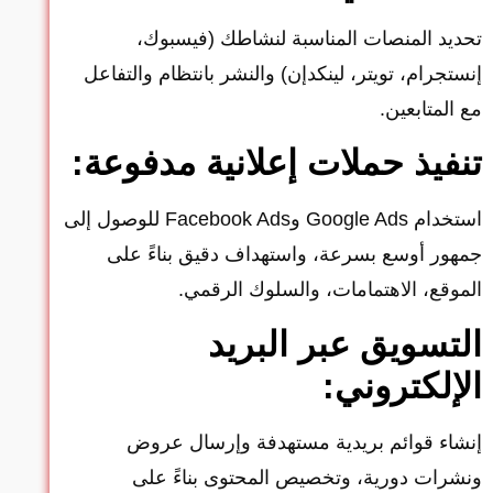
تحديد المنصات المناسبة لنشاطك (فيسبوك،
إنستجرام، تويتر، لينكدإن) والنشر بانتظام والتفاعل
مع المتابعين.
تنفيذ حملات إعلانية مدفوعة:
استخدام Google Ads وFacebook Ads للوصول إلى
جمهور أوسع بسرعة، واستهداف دقيق بناءً على
الموقع، الاهتمامات، والسلوك الرقمي.
التسويق عبر البريد
الإلكتروني:
إنشاء قوائم بريدية مستهدفة وإرسال عروض
ونشرات دورية، وتخصيص المحتوى بناءً على