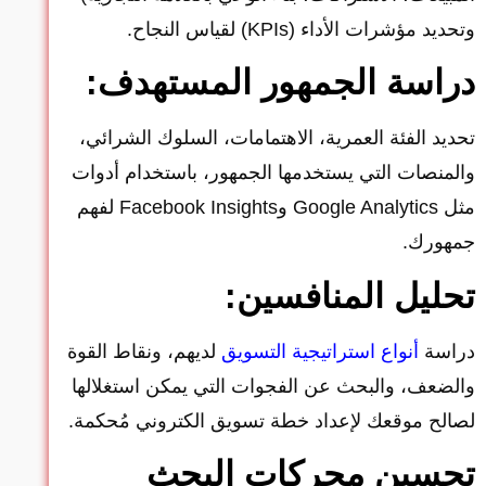
وتحديد مؤشرات الأداء (KPIs) لقياس النجاح.
دراسة الجمهور المستهدف:
تحديد الفئة العمرية، الاهتمامات، السلوك الشرائي،
والمنصات التي يستخدمها الجمهور، باستخدام أدوات
مثل Google Analytics وFacebook Insights لفهم
جمهورك.
تحليل المنافسين:
دراسة
أنواع استراتيجية التسويق
لديهم، ونقاط القوة
والضعف، والبحث عن الفجوات التي يمكن استغلالها
لصالح موقعك لإعداد خطة تسويق الكتروني مُحكمة.
تحسين محركات البحث