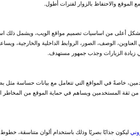
ع الموقع والاحتفاظ بالزوار لفترات أطول.
بشكل أعلى من اساسيات تصميم مواقع الويب، ويشمل ذلك اس
العناوين، الوصف، الصور، الروابط الداخلية والخارجية، ويساع
 زيادة الزيارات وجذب جمهور مستهدف.
دمين، خاصةً في المواقع التي تتعامل مع بيانات حساسة مثل ب
زز من ثقة المستخدمين ويساهم في حماية الموقع من المخاطر ال
وني
ليكون جذابًا بصريًا وذلك باستخدام ألوان متناسقة، خطوط