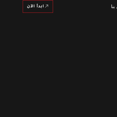
بنا
ابدأ الآن