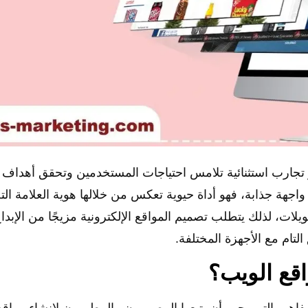
ر تجارب استثنائية تلامس احتياجات المستخدمين وتحقق أهداف
اجهة جذابة، فهو أداة حيوية تعكس من خلالها هوية العلامة الت
لات، لذلك يتطلب تصميم المواقع الإلكترونية مزيجًا من الإبداع
التام مع الأجهزة المختلفة.
قع الويب؟
اهيم التي يجب أن يتبعها المصممون والمطورون لإنشاء مواق