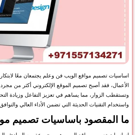
اساسيات تصميم مواقع الويب فن وعلم يجتمعان معًا لابتكا
الأعمال، فقد أصبح تصميم الموقع الإلكتروني أكثر من مجرد و
وتستقطب الزوار، مما يساهم في تعزيز التفاعل وزيادة التحوي
واستخدام التقنيات الحديثة التي تضمن الأداء العالي والتوافق 
ما المقصود باساسيات تصميم موا
اساسيات تصميم مواقع الويب هي مجموعة من المبادئ والمف