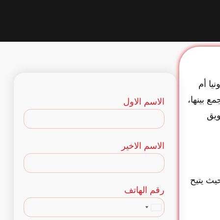
يا أم
ع بينها،
الاسم الاول
ويق
الاسم الاخير
حيث يتيح
رقم الهاتف
Egypt