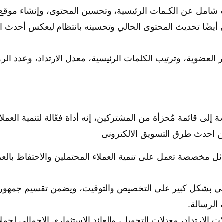
شامل عن الكلمات الرئيسية، وتحسين المحتوى، وإنشاء موقع 
ي أيضًا تحديث المحتوى الحالي وتحسينه بانتظام ليعكس أحدث ا
العضوية، وترتيب الكلمات الرئيسية، معدل الارتداد، وعدد الر
ى قائمة مُجزأة من المشتركين، إنه أداة فعّالة لتنمية العملا
من احدث طرق التسويق الالكترونى
 مخصصة تعمل على تنمية العملاء المحتملين والاحتفاظ بالعم
تروني بشكل كبير على التخصيص والتوقيت، ويضمن تقسيم جمهورك 
 الرسالة.
 الارتداد، معدلات التحويل، والعائد الاستثماري الإجمالي لحملا