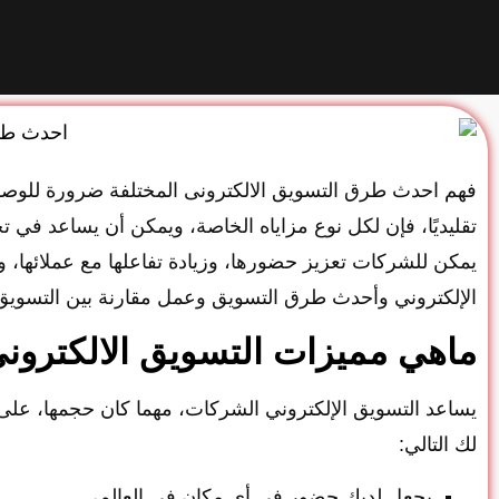
فهم احدث طرق التسويق الالكترونى المختلفة ضرورة للوصول 
تقليديًا، فإن لكل نوع مزاياه الخاصة، ويمكن أن يساعد في ت
يمكن للشركات تعزيز حضورها، وزيادة تفاعلها مع عملائها، 
الإلكتروني وأحدث طرق التسويق وعمل مقارنة بين التسويق 
ماهي مميزات التسويق الالكترون
يساعد التسويق الإلكتروني الشركات، مهما كان حجمها، على الن
لك التالي:
يجعل لديك حضور في أي مكان في العالم،