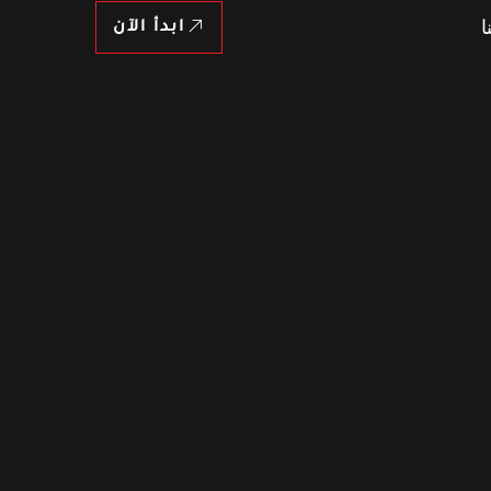
ا
ابدأ الآن