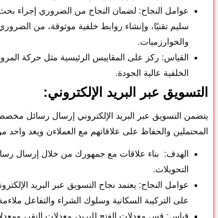
عوامل النجاح: لضمان النجاح من الضروري إجراء بحث 
سليم تقنيًا، وإنشاء روابط خلفية موثوقة، من الضرور
والخوارزميات.
القياس: ركز على المقاييس الرئيسية مثل حركة المرور 
الخلفية عالية الجودة.
التسويق عبر البريد الإلكتروني:
يتضمن التسويق عبر البريد الإلكتروني إرسال رسائل مخصصة إل
المحتملين والحفاظ على علاقاتهم مع العملاءن ويعد واحد 
الهدف: بناء علاقات مع جمهورك من خلال إرسال رسائل
التحويلات.
عوامل النجاح: يعتمد نجاح التسويق عبر البريد الإلك
على التركيبة السكانية وسلوك الشراء والتفاعل ملاءمة
قياس: قِس معدلات الفتح للبريد، معدلات النقر، ومعدلات