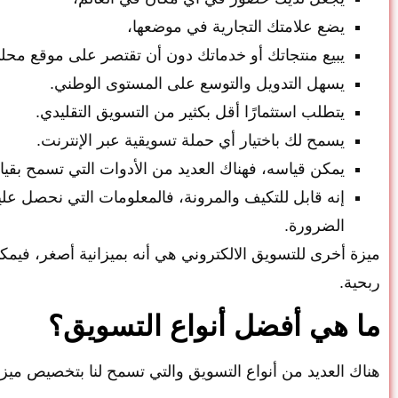
يضع علامتك التجارية في موضعها،
يبيع منتجاتك أو خدماتك دون أن تقتصر على موقع محل
يسهل التدويل والتوسع على المستوى الوطني.
يتطلب استثمارًا أقل بكثير من التسويق التقليدي.
يسمح لك باختيار أي حملة تسويقية عبر الإنترنت.
يمكن قياسه، فهناك العديد من الأدوات التي تسمح بقياس ا
إنه قابل للتكيف والمرونة، فالمعلومات التي نحصل علي
الضرورة.
ميزة أخرى للتسويق الالكتروني هي أنه بميزانية أصغر، فيمكن
ربحية.
ما هي أفضل أنواع التسويق؟
هناك العديد من أنواع التسويق والتي تسمح لنا بتخصيص ميزانيتنا وف