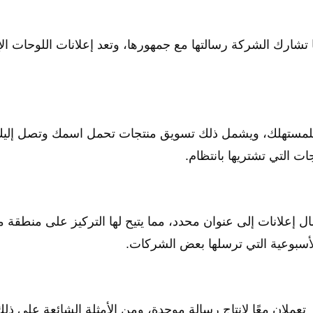
شارك الشركة رسالتها مع جمهورها، وتعد إعلانات اللوحات الإع
 للمستهلك، ويشمل ذلك تسويق منتجات تحمل اسمك وتصل إليك
ات التي تشتريها بانتظام.
 إعلانات إلى عنوان محدد، مما يتيح لها التركيز على منطقة 
 الأسبوعية التي ترسلها بعض الشركات.
تعملان معًا لإنتاج رسالة موحدة، ومن الأمثلة الشائعة على ذلك