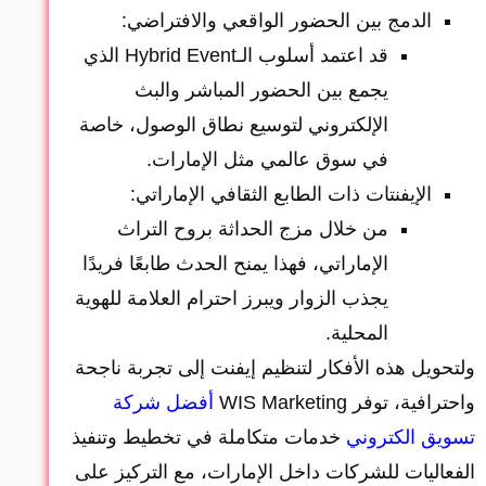
الدمج بين الحضور الواقعي والافتراضي:
قد اعتمد أسلوب الـHybrid Event الذي
يجمع بين الحضور المباشر والبث
الإلكتروني لتوسيع نطاق الوصول، خاصة
في سوق عالمي مثل الإمارات.
الإيفنتات ذات الطابع الثقافي الإماراتي:
من خلال مزج الحداثة بروح التراث
الإماراتي، فهذا يمنح الحدث طابعًا فريدًا
يجذب الزوار ويبرز احترام العلامة للهوية
المحلية.
ولتحويل هذه الأفكار لتنظيم إيفنت إلى تجربة ناجحة
واحترافية، توفر WIS Marketing
أفضل شركة
تسويق الكتروني
خدمات متكاملة في تخطيط وتنفيذ
الفعاليات للشركات داخل الإمارات، مع التركيز على