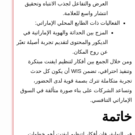
العرض والتفاعل لجذب الانتباه وتحقيق
انتشار واسع للعلامة.
الفعاليات ذات الطابع المحلي الإماراتي:
المزج بين الحداثة والهوية الإماراتية في
الديكور والمحتوى لتقديم تجربة أصيلة تعبّر
عن روح المكان.
ومن خلال الجمع بين أفكار لتنظيم ايفنت مبتكرة
وتنفيذ احترافي، تضمن WIS أن يكون كل حدث
تجربة متكاملة تترك بصمة قوية لدى الحضور،
وتساعد الشركات على بناء صورة متألقة في السوق
الإماراتي التنافسي.
خاتمة
في النهاية، فإن أفكار لتنظيم ايفنت أهم خطوات