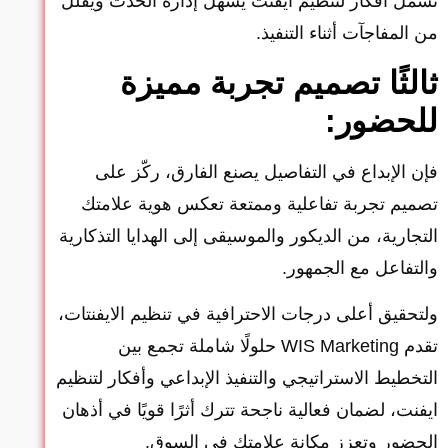
تشمل أفكار لتنظيم ايفنت يسهل إدارة الحدث ويقلل
من المفاجآت أثناء التنفيذ.
ثالثًا تصميم تجربة مميزة
للحضور:
فإن الإبداع في التفاصيل يصنع الفارق، ركّز على
تصميم تجربة تفاعلية وممتعة تعكس هوية علامتك
التجارية، من الديكور والموسيقى إلى الهدايا التذكارية
والتفاعل مع الجمهور.
ولتحقيق أعلى درجات الاحترافية في تنظيم الايفنتات،
تقدم WIS Marketing حلولًا شاملة تجمع بين
التخطيط الاستراتيجي والتنفيذ الإبداعي وأفكار لتنظيم
ايفنت، لضمان فعالية ناجحة تترك أثرًا قويًا في أذهان
الحضور وتعزز مكانة علامتك في السوق.