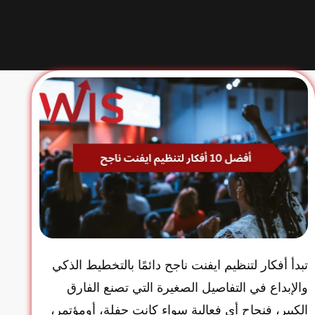
تبدأ أفكار لتنظيم ايفنت ناجح دائمًا بالتخطيط الذكي
والإبداع في التفاصيل الصغيرة التي تصنع الفارق
الكبير، فنجاح أي فعالية سواء كانت حفلة، أومؤتمر،