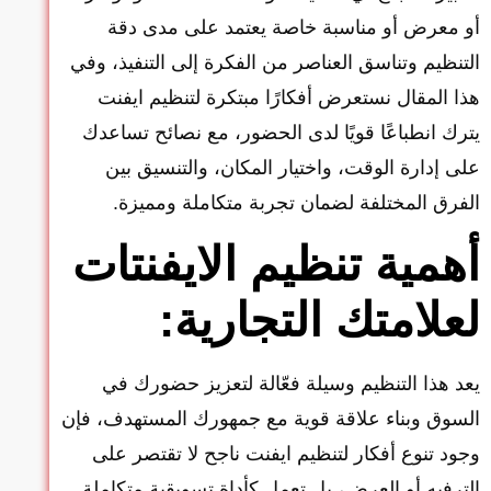
أو معرض أو مناسبة خاصة يعتمد على مدى دقة
التنظيم وتناسق العناصر من الفكرة إلى التنفيذ، وفي
هذا المقال نستعرض أفكارًا مبتكرة لتنظيم ايفنت
يترك انطباعًا قويًا لدى الحضور، مع نصائح تساعدك
على إدارة الوقت، واختيار المكان، والتنسيق بين
الفرق المختلفة لضمان تجربة متكاملة ومميزة.
أهمية تنظيم الايفنتات
لعلامتك التجارية:
يعد هذا التنظيم وسيلة فعّالة لتعزيز حضورك في
السوق وبناء علاقة قوية مع جمهورك المستهدف، فإن
وجود تنوع أفكار لتنظيم ايفنت ناجح لا تقتصر على
الترفيه أو العرض، بل تعمل كأداة تسويقية متكاملة