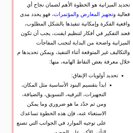
تحديد الميزانية هو الخطوة الأهم لضمان نجاح أي
فعالية و
تجهيز المعارض والمؤتمرات
، فهو يحدد مدى
واقعية الفكرة وإمكانية تنفيذها بالشكل المطلوب،
فعند التفكير في أفكار لتنظيم ايفنت، يجب أن تكون
الميزانية واضحة من البداية لتجنب المفاجآت
والتكاليف غير المتوقعة أثناء التنفيذ، ويمكن تحديدها م
خلال معرفة بعض النقاط الهامه، منها:
تحديد أولويات الإنفاق:
ابدأ بتقسيم البنود الأساسية مثل المكان،
التجهيزات، الترفيه، التسويق، والضيافة،
ومن ثم حدّد ما هو ضروري وما يمكن
الاستغناء عنه، فإن هذه الخطوة تساعدك
على توجيه الموارد في الجوانب التي تصنع
التأثير الأكبر على الحضور.